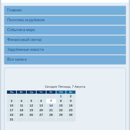
Главная
Политика за рубежом
События в мире
Финансовый сектор
Зарубежные новости
Все записи
Сегодня: Пятница, 7 Августа
Пн
Вт
Ср
Чт
Пт
Сб
Вс
1
2
3
4
5
6
7
8
9
10
11
12
13
14
15
16
17
18
19
20
21
22
23
24
25
26
27
28
29
30
31