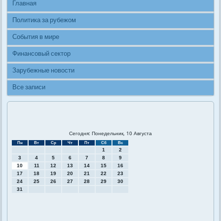
Главная
Политика за рубежом
События в мире
Финансовый сектор
Зарубежные новости
Все записи
Сегодня: Понедельник, 10 Августа
Пн
Вт
Ср
Чт
Пт
Сб
Вс
1
2
3
4
5
6
7
8
9
10
11
12
13
14
15
16
17
18
19
20
21
22
23
24
25
26
27
28
29
30
31