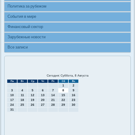
Политика за рубежом
События в мире
Финансовый сектор
Зарубежные новости
Все записи
Сегодня: Суббота, 8 Августа
Пн
Вт
Ср
Чт
Пт
Сб
Вс
1
2
3
4
5
6
7
8
9
10
11
12
13
14
15
16
17
18
19
20
21
22
23
24
25
26
27
28
29
30
31