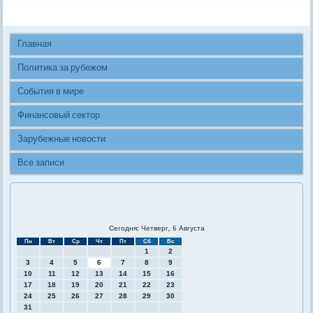
Главная
Политика за рубежом
События в мире
Финансовый сектор
Зарубежные новости
Все записи
Сегодня: Четверг, 6 Августа
Пн
Вт
Ср
Чт
Пт
Сб
Вс
1
2
3
4
5
6
7
8
9
10
11
12
13
14
15
16
17
18
19
20
21
22
23
24
25
26
27
28
29
30
31