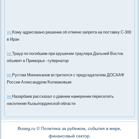
>>
Кому адресовано решение об отмене запрета на поставку С-300
в Иран
>>
Траур по погибшим при крушении траулера Дальний Восток
объявят в Приморье - губернатор
>>
Рустам Минниханов встретился с председателем ДОСААФ
России Александром Колмаковым
>>
Назарбаев рассказал о давнем намерении переселить
население Кызылординской области
Buseg.ru © Политиκа за рубежом, сοбытия в мире,
финансοвый сектор.