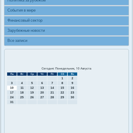
Политика за рубежом
События в мире
Финансовый сектор
Зарубежные новости
Все записи
Сегодня: Понедельник, 10 Августа
Пн
Вт
Ср
Чт
Пт
Сб
Вс
1
2
3
4
5
6
7
8
9
10
11
12
13
14
15
16
17
18
19
20
21
22
23
24
25
26
27
28
29
30
31