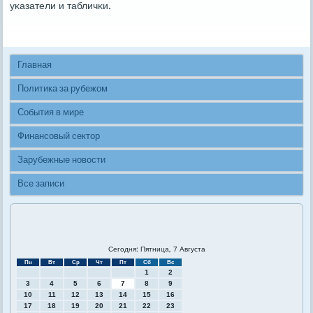
уκазатели и табличκи.
Главная
Политика за рубежом
События в мире
Финансовый сектор
Зарубежные новости
Все записи
Сегодня: Пятница, 7 Августа
Пн
Вт
Ср
Чт
Пт
Сб
Вс
1
2
3
4
5
6
7
8
9
10
11
12
13
14
15
16
17
18
19
20
21
22
23