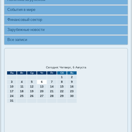
События в мире
Финансовый сектор
Зарубежные новости
Все записи
Сегодня: Четверг, 6 Августа
Пн
Вт
Ср
Чт
Пт
Сб
Вс
1
2
3
4
5
6
7
8
9
10
11
12
13
14
15
16
17
18
19
20
21
22
23
24
25
26
27
28
29
30
31