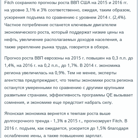
Fitch сохранило прогнозы роста ВВП США на 2015 и 2016 гг.
на уровне 3,1% и 3% соответственно, ожидая, таким образом,
ускорения подъема по сравнению с уровнем 2014 г. (2,4%).
Частное потребление останется ключевым двигателем
экономического роста, который поддержат низкие цены на
нефть, увеличение располагаемых доходов населения, а
также укрепление рынка труда, говорится в обзоре.
Прогноз роста ВВП еврозоны на 2015 г. повышен на 0,3 п.п. до
1,4%, на 2016 г. на 0,2 п.п., до 1,7%. В 2014 г. экономика
региона увеличилась на 0,9%. Тем не менее, эксперты
агентства предупреждают, что темпы экономики роста региона
останутся умеренными по сравнению с другими крупными
развитыми странами, эффективность программы QE вызывает
сомнения, и экономике еще предстоит набрать силу.
Японская экономика вернется к темпам роста выше
долгосрочного тренда - 1,3% в 2015 г., прогнозирует Fitch. В
2016 г. подъем, как ожидается, ускорится до 1,5% благодаря
ослаблению иены, а также повышению зарплат.